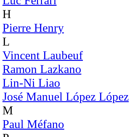
Luc Ferrari
H
Pierre Henry
L
Vincent Laubeuf
Ramon Lazkano
Lin-Ni Liao
José Manuel López López
M
Paul Méfano