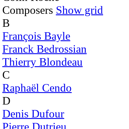
Composers
Show grid
B
François Bayle
Franck Bedrossian
Thierry Blondeau
C
Raphaël Cendo
D
Denis Dufour
Pierre Dutrieu