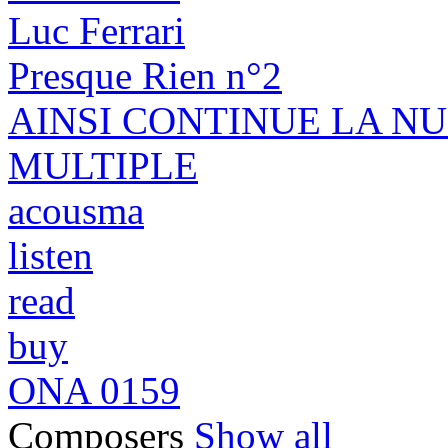
Luc Ferrari
Presque Rien n°2
AINSI CONTINUE LA NU
MULTIPLE
acousma
listen
read
buy
ONA 0159
Composers
Show all