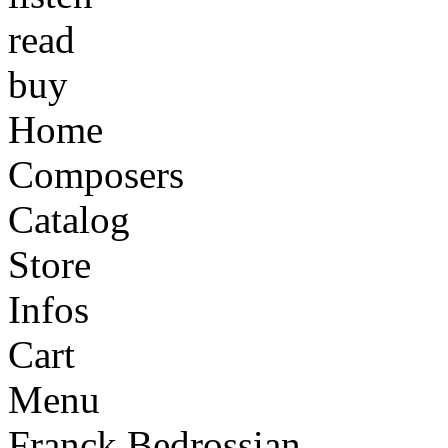
read
buy
Home
Composers
Catalog
Store
Infos
Cart
Menu
Franck Bedrossian