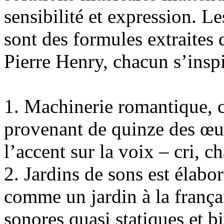
sensibilité et expression. L
sont des formules extraites
Pierre Henry, chacun s’inspi
1. Machinerie romantique, 
provenant de quinze des œu
l’accent sur la voix – cri, c
2. Jardins de sons est élabo
comme un jardin à la frança
sonores quasi statiques et bi