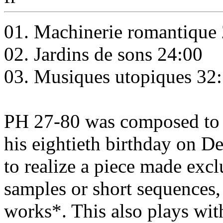
01. Machinerie romantique
02. Jardins de sons 24:00
03. Musiques utopiques 32
PH 27-80 was composed to 
his eightieth birthday on D
to realize a piece made exc
samples or short sequences,
works*. This also plays wit