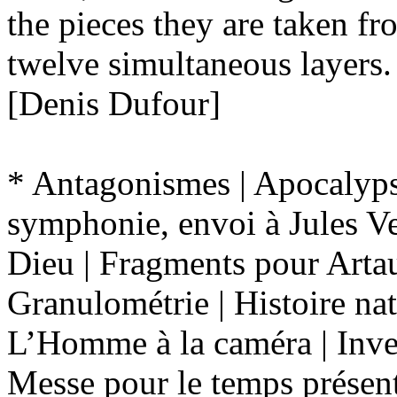
the pieces they are taken f
twelve simultaneous layers.
[Denis Dufour]
* Antagonismes | Apocalyp
symphonie, envoi à Jules Ve
Dieu | Fragments pour Artaud
Granulométrie | Histoire natu
L’Homme à la caméra | Inves
Messe pour le temps présen