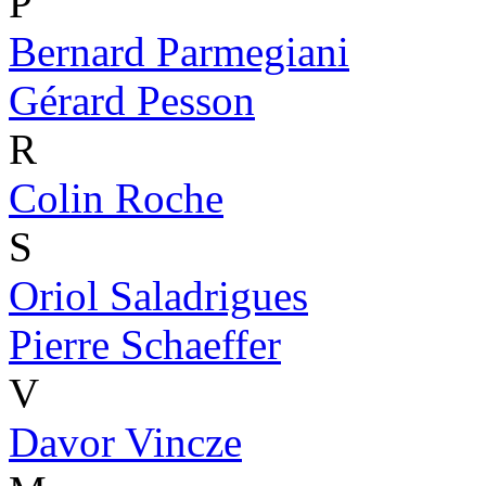
P
Bernard Parmegiani
Gérard Pesson
R
Colin Roche
S
Oriol Saladrigues
Pierre Schaeffer
V
Davor Vincze