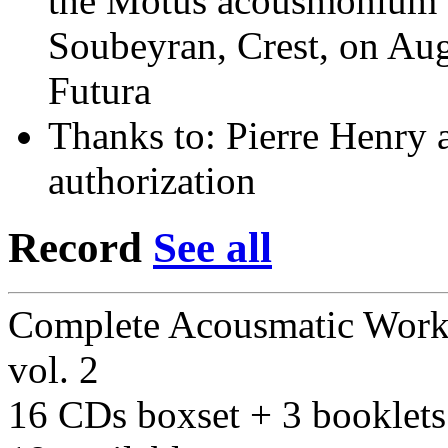
the Motus acousmonium a
Soubeyran, Crest, on Augu
Futura
Thanks to: Pierre Henry 
authorization
Record
See all
Complete Acousmatic Works
vol. 2
16 CDs boxset + 3 booklets