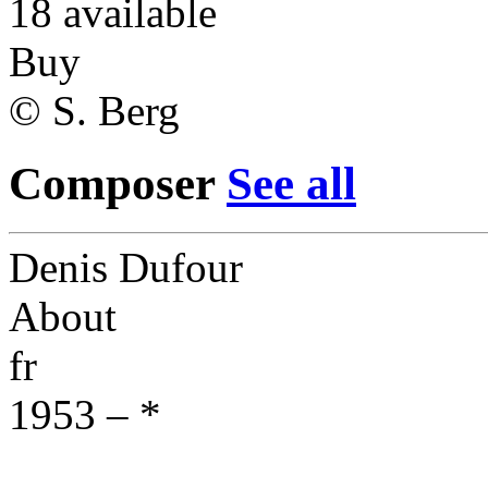
18 available
Buy
© S. Berg
Composer
See all
Denis Dufour
About
fr
1953 – *