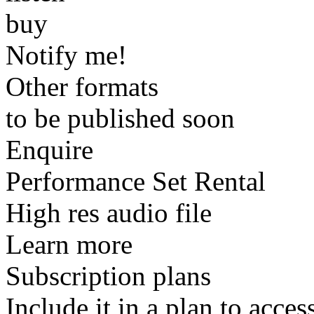
buy
Notify me!
Other formats
to be published soon
Enquire
Performance Set Rental
High res audio file
Learn more
Subscription plans
Include it in a plan to acces