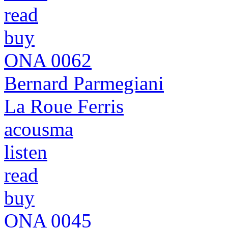
read
buy
ONA 0062
Bernard Parmegiani
La Roue Ferris
acousma
listen
read
buy
ONA 0045