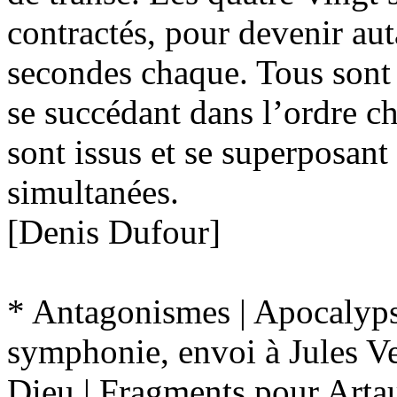
contractés, pour devenir aut
secondes chaque. Tous sont 
se succédant dans l’ordre c
sont issus et se superposan
simultanées.
[Denis Dufour]
* Antagonismes | Apocalyp
symphonie, envoi à Jules Ve
Dieu | Fragments pour Artaud