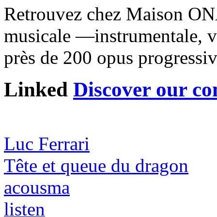
Retrouvez chez Maison ONA 
musicale —instrumentale, v
près de 200 opus progressi
Linked
Discover our co
Luc Ferrari
Tête et queue du dragon
acousma
listen