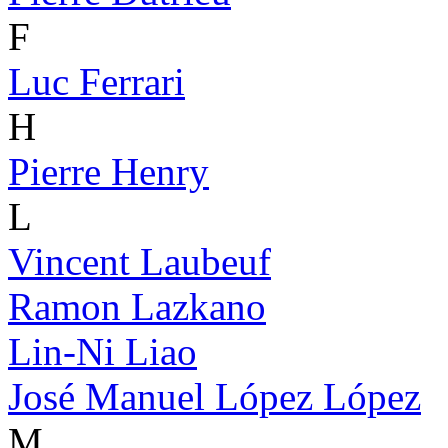
F
Luc Ferrari
H
Pierre Henry
L
Vincent Laubeuf
Ramon Lazkano
Lin-Ni Liao
José Manuel López López
M