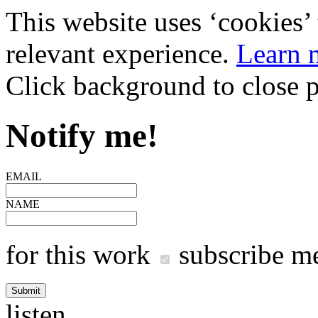
This website uses ‘cookies’ 
relevant experience.
Learn 
Click background to close 
Notify me!
EMAIL
NAME
for this work
subscribe me
listen