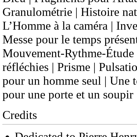
Granulométrie | Histoire natu
L’Homme à la caméra | Inves
Messe pour le temps présen
Mouvement-Rythme-Étude | L
réfléchies | Prisme | Pulsat
pour un homme seul | Une to
pour une porte et un soupir
Credits
Dedicated to Pierre Henry