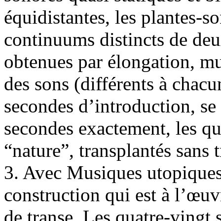
équidistantes, les plantes-
continuums distincts de deu
obtenues par élongation, mu
des sons (différents à chacu
secondes d’introduction, se 
secondes exactement, les qua
“nature”, transplantés sans 
3. Avec Musiques utopiques, 
construction qui est à l’œu
de transe. Les quatre-vingt s