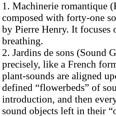
1. Machinerie romantique 
composed with forty-one so
by Pierre Henry. It focuses 
breathing.
2. Jardins de sons (Sound G
precisely, like a French fo
plant-sounds are aligned upo
defined “flowerbeds” of sou
introduction, and then every
sound objects left in their 