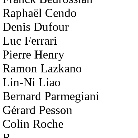
Raphaël Cendo
Denis Dufour
Luc Ferrari
Pierre Henry
Ramon Lazkano
Lin-Ni Liao
Bernard Parmegiani
Gérard Pesson
Colin Roche
B