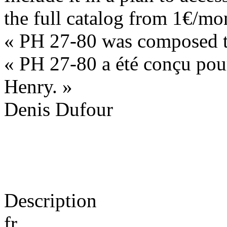
the full catalog from 1€/mo
« PH 27-80 was composed t
« PH 27-80 a été conçu pou
Henry. »
Denis Dufour
Description
fr